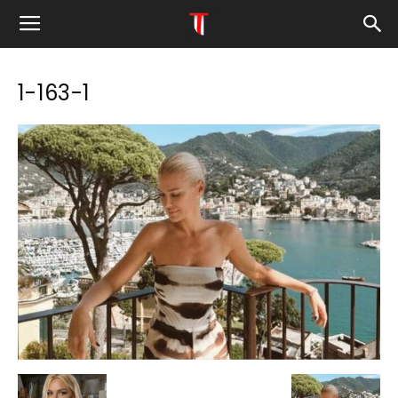
1-163-1